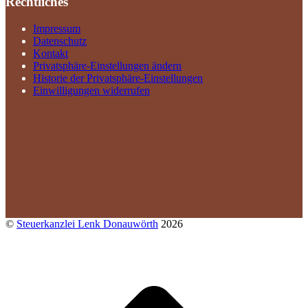
Rechtliches
Impressum
Datenschutz
Kontakt
Privatsphäre-Einstellungen ändern
Historie der Privatsphäre-Einstellungen
Einwilligungen widerrufen
©
Steuerkanzlei Lenk Donauwörth
2026