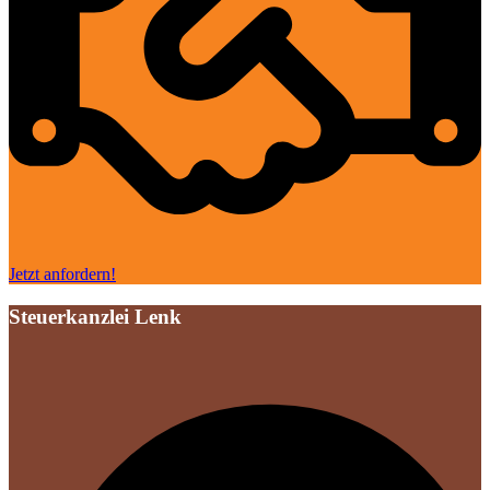
Jetzt anfordern!
Steuerkanzlei Lenk