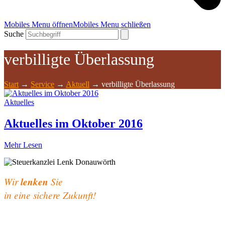
Mobiles Menu öffnen
Mobiles Menu schließen
Suche
verbilligte Überlassung
Start
→
Service
→
Aktuell
→
verbilligte Überlassung
Aktuelles
Aktuelles im Oktober 2016
Mehr Lesen
Wir
lenken
Sie
in eine sichere Zukunft!