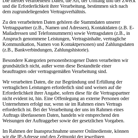
Die hierbei verarbeiteten Daten, die Art, der Umfang und der Zweck
und die Erforderlichkeit ihrer Verarbeitung, bestimmen sich nach
dem zugrundeliegenden Vertragsverhältnis.
Zu den verarbeiteten Daten gehören die Stammdaten unserer
Vertragspartner (z.B., Namen und Adressen), Kontaktdaten (z.B. E-
Mailadressen und Telefonnummern) sowie Vertragsdaten (z.B., in
Anspruch genommene Leistungen, Vertragsinhalte, vertragliche
Kommunikation, Namen von Kontaktpersonen) und Zahlungsdaten
(z.B., Bankverbindungen, Zahlungshistorie).
Besondere Kategorien personenbezogener Daten verarbeiten wir
grundsätzlich nicht, außer wenn diese Bestandteile einer
beauftragten oder vertragsgemäßen Verarbeitung sind.
Wir verarbeiten Daten, die zur Begründung und Erfüllung der
vertraglichen Leistungen erforderlich sind und weisen auf die
Erforderlichkeit ihrer Angabe, sofern diese für die Vertragspartner
nicht evident ist, hin. Eine Offenlegung an externe Personen oder
Unternehmen erfolgt nur, wenn sie im Rahmen eines Vertrags
erforderlich ist. Bei der Verarbeitung der uns im Rahmen eines
Auftrags überlassenen Daten, handeln wir entsprechend den
Weisungen der Auftraggeber sowie der gesetzlichen Vorgaben.
Im Rahmen der Inanspruchnahme unserer Onlinedienste, können
wir die IP-Adresse und den Zeitpunkt der jeweiligen