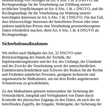
Beantwortung von Anfragen ist Art. 6 Abs. 1 lit. b DSGVO, die
Rechtsgrundlage für die Verarbeitung zur Erfüllung unserer
rechtlichen Verpflichtungen ist Art. 6 Abs. 1 lit. c DSGVO, und die
Rechtsgrundlage für die Verarbeitung zur Wahrung unserer
berechtigten Interessen ist Art. 6 Abs. 1 lit. f DSGVO. Für den Fall,
dass lebenswichtige Interessen der betroffenen Person oder einer
anderen natürlichen Person eine Verarbeitung personenbezogener
Daten erforderlich machen, dient Art. 6 Abs. 1 lit. d DSGVO als
Rechtsgrundlage.
Sicherheitsmaßnahmen
Wir treffen nach Maßgabe des Art. 32 DSGVO unter
Berücksichtigung des Stands der Technik, der
Implementierungskosten und der Art, des Umfangs, der Umstände
und der Zwecke der Verarbeitung sowie der unterschiedlichen
Eintrittswahrscheinlichkeit und Schwere des Risikos für die Rechte
und Freiheiten natürlicher Personen, geeignete technische und
organisatorische Maßnahmen, um ein dem Risiko angemessenes
Schutzniveau zu gewährleisten.
Zu den Maßnahmen gehören insbesondere die Sicherung der
Vertraulichkeit, Integrität und Verfügbarkeit von Daten durch
Kontrolle des physischen Zugangs zu den Daten, als auch des sie
betreffenden Zugriffs, der Eingabe, Weitergabe, der Sicherung der