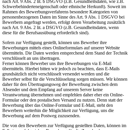
nach Art. 9 Abs. 2 lit. b DSGVO (z.B. Gesundheitsdaten, wie z.B.
Schwerbehinderteneigenschaft oder ethnische Herkunft). Soweit im
Rahmen des Bewerbungsverfahrens besondere Kategorien von
personenbezogenen Daten im Sinne des Art. 9 Abs. 1 DSGVO bei
Bewerbern angefragt werden, erfolgt deren Verarbeitung zusätzlich
nach Art. 9 Abs. 2 lit. a DSGVO (z.B. Gesundheitsdaten, wenn
diese für die Berufsausübung erforderlich sind).
Sofern zur Verfügung gestellt, können uns Bewerber ihre
Bewerbungen mittels eines Onlineformulars auf unserer Website
übermitteln. Die Daten werden entsprechend dem Stand der Technik
verschlüsselt an uns übertragen.
Ferner können Bewerber uns ihre Bewerbungen via E-Mail
übermitteln. Hierbei bitten wir jedoch zu beachten, dass E-Mails
grundsätzlich nicht verschlüsselt versendet werden und die
Bewerber selbst für die Verschlüsselung sorgen müssen. Wir können
daher für den Übertragungsweg der Bewerbung zwischen dem
Absender und dem Empfang auf unserem Server keine
Verantwortung übernehmen und empfehlen daher eher ein Online-
Formular oder den postalischen Versand zu nutzen. Denn statt der
Bewerbung über das Online-Formular und E-Mail, steht den
Bewerbern weiterhin die Möglichkeit zur Verfügung, uns die
Bewerbung auf dem Postweg zuzusenden.
Die von den Bewerbern zur Verfügung gestellten Daten, können im