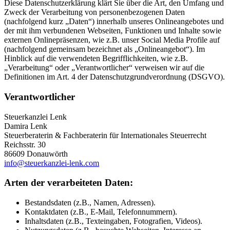
Diese Datenschutzerklärung klärt Sie über die Art, den Umfang und
Zweck der Verarbeitung von personenbezogenen Daten
(nachfolgend kurz „Daten“) innerhalb unseres Onlineangebotes und
der mit ihm verbundenen Webseiten, Funktionen und Inhalte sowie
externen Onlinepräsenzen, wie z.B. unser Social Media Profile auf
(nachfolgend gemeinsam bezeichnet als „Onlineangebot“). Im
Hinblick auf die verwendeten Begrifflichkeiten, wie z.B.
„Verarbeitung“ oder „Verantwortlicher“ verweisen wir auf die
Definitionen im Art. 4 der Datenschutzgrundverordnung (DSGVO).
Verantwortlicher
Steuerkanzlei Lenk
Damira Lenk
Steuerberaterin & Fachberaterin für Internationales Steuerrecht
Reichsstr. 30
86609 Donauwörth
info@steuerkanzlei-lenk.com
Arten der verarbeiteten Daten:
Bestandsdaten (z.B., Namen, Adressen).
Kontaktdaten (z.B., E-Mail, Telefonnummern).
Inhaltsdaten (z.B., Texteingaben, Fotografien, Videos).