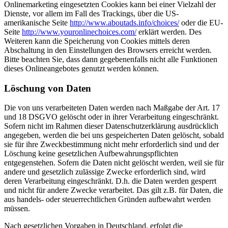
Onlinemarketing eingesetzten Cookies kann bei einer Vielzahl der
Dienste, vor allem im Fall des Trackings, über die US-
amerikanische Seite
http://www.aboutads.info/choices/
oder die EU-
Seite
http://www.youronlinechoices.com/
erklärt werden. Des
Weiteren kann die Speicherung von Cookies mittels deren
Abschaltung in den Einstellungen des Browsers erreicht werden.
Bitte beachten Sie, dass dann gegebenenfalls nicht alle Funktionen
dieses Onlineangebotes genutzt werden können.
Löschung von Daten
Die von uns verarbeiteten Daten werden nach Maßgabe der Art. 17
und 18 DSGVO gelöscht oder in ihrer Verarbeitung eingeschränkt.
Sofern nicht im Rahmen dieser Datenschutzerklärung ausdrücklich
angegeben, werden die bei uns gespeicherten Daten gelöscht, sobald
sie für ihre Zweckbestimmung nicht mehr erforderlich sind und der
Löschung keine gesetzlichen Aufbewahrungspflichten
entgegenstehen. Sofern die Daten nicht gelöscht werden, weil sie für
andere und gesetzlich zulässige Zwecke erforderlich sind, wird
deren Verarbeitung eingeschränkt. D.h. die Daten werden gesperrt
und nicht für andere Zwecke verarbeitet. Das gilt z.B. für Daten, die
aus handels- oder steuerrechtlichen Gründen aufbewahrt werden
müssen.
Nach gesetzlichen Vorgaben in Deutschland, erfolgt die