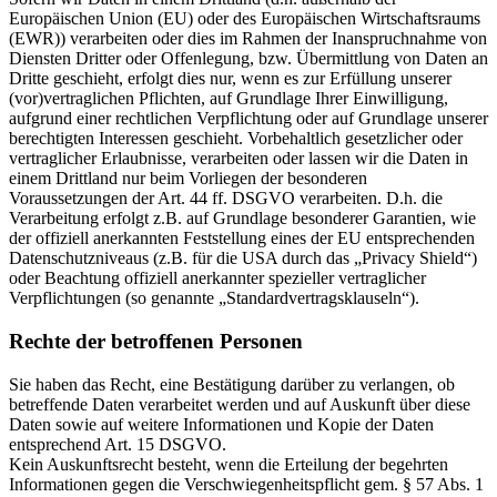
Europäischen Union (EU) oder des Europäischen Wirtschaftsraums
(EWR)) verarbeiten oder dies im Rahmen der Inanspruchnahme von
Diensten Dritter oder Offenlegung, bzw. Übermittlung von Daten an
Dritte geschieht, erfolgt dies nur, wenn es zur Erfüllung unserer
(vor)vertraglichen Pflichten, auf Grundlage Ihrer Einwilligung,
aufgrund einer rechtlichen Verpflichtung oder auf Grundlage unserer
berechtigten Interessen geschieht. Vorbehaltlich gesetzlicher oder
vertraglicher Erlaubnisse, verarbeiten oder lassen wir die Daten in
einem Drittland nur beim Vorliegen der besonderen
Voraussetzungen der Art. 44 ff. DSGVO verarbeiten. D.h. die
Verarbeitung erfolgt z.B. auf Grundlage besonderer Garantien, wie
der offiziell anerkannten Feststellung eines der EU entsprechenden
Datenschutzniveaus (z.B. für die USA durch das „Privacy Shield“)
oder Beachtung offiziell anerkannter spezieller vertraglicher
Verpflichtungen (so genannte „Standardvertragsklauseln“).
Rechte der betroffenen Personen
Sie haben das Recht, eine Bestätigung darüber zu verlangen, ob
betreffende Daten verarbeitet werden und auf Auskunft über diese
Daten sowie auf weitere Informationen und Kopie der Daten
entsprechend Art. 15 DSGVO.
Kein Auskunftsrecht besteht, wenn die Erteilung der begehrten
Informationen gegen die Verschwiegenheitspflicht gem. § 57 Abs. 1