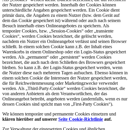
der Nutzer gespeichert werden. Innerhalb der Cookies können
unterschiedliche Angaben gespeichert werden. Ein Cookie dient
primär dazu, die Angaben zu einem Nutzer (bzw. dem Gerät auf
dem das Cookie gespeichert ist) während oder auch nach seinem
Besuch innerhalb eines Onlineangebotes zu speichern. Als
temporäre Cookies, bzw. „Session-Cookies“ oder „transiente
Cookies“, werden Cookies bezeichnet, die gelöscht werden,
nachdem ein Nutzer ein Onlineangebot verlässt und seinen Browser
schließt. In einem solchen Cookie kann z.B. der Inhalt eines
Warenkorbs in einem Onlineshop oder ein Login-Status gespeichert
werden. Als „permanent“ oder „persistent“ werden Cookies
bezeichnet, die auch nach dem Schließen des Browsers gespeichert
bleiben. So kann z.B. der Login-Status gespeichert werden, wenn
die Nutzer diese nach mehreren Tagen aufsuchen. Ebenso können in
einem solchen Cookie die Interessen der Nutzer gespeichert werden,
die für Reichweitenmessung oder Marketingzwecke verwendet
werden. Als „Third-Party-Cookie“ werden Cookies bezeichnet, die
von anderen Anbietern als dem Verantwortlichen, der das
Onlineangebot betreibt, angeboten werden (andernfalls, wenn es nur
dessen Cookies sind spricht man von „First-Party Cookies“).
Wir können temporäre und permanente Cookies einsetzen und
klären hierüber auf unserer
Seite Cookie-Richtlinie
auf.
Zur Verwaltung der eingesetzten Cookies und ähnlichen