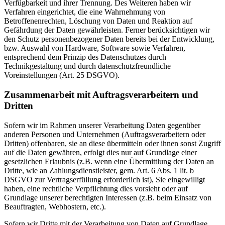
Verfügbarkeit und ihrer Trennung. Des Weiteren haben wir
Verfahren eingerichtet, die eine Wahrnehmung von
Betroffenenrechten, Löschung von Daten und Reaktion auf
Gefährdung der Daten gewährleisten. Ferner berücksichtigen wir
den Schutz personenbezogener Daten bereits bei der Entwicklung,
bzw. Auswahl von Hardware, Software sowie Verfahren,
entsprechend dem Prinzip des Datenschutzes durch
Technikgestaltung und durch datenschutzfreundliche
Voreinstellungen (Art. 25 DSGVO).
Zusammenarbeit mit Auftragsverarbeitern und
Dritten
Sofern wir im Rahmen unserer Verarbeitung Daten gegenüber
anderen Personen und Unternehmen (Auftragsverarbeitern oder
Dritten) offenbaren, sie an diese übermitteln oder ihnen sonst Zugriff
auf die Daten gewähren, erfolgt dies nur auf Grundlage einer
gesetzlichen Erlaubnis (z.B. wenn eine Übermittlung der Daten an
Dritte, wie an Zahlungsdienstleister, gem. Art. 6 Abs. 1 lit. b
DSGVO zur Vertragserfüllung erforderlich ist), Sie eingewilligt
haben, eine rechtliche Verpflichtung dies vorsieht oder auf
Grundlage unserer berechtigten Interessen (z.B. beim Einsatz von
Beauftragten, Webhostern, etc.).
Sofern wir Dritte mit der Verarbeitung von Daten auf Grundlage