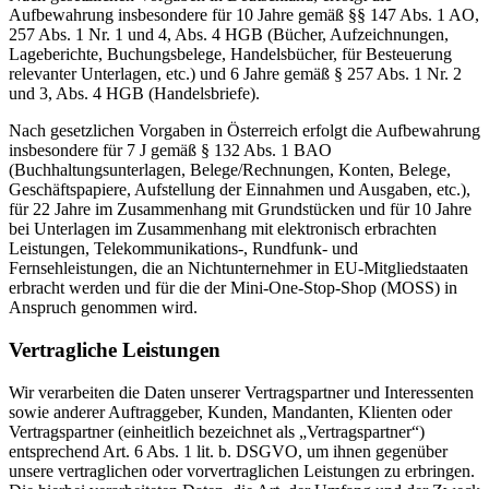
Aufbewahrung insbesondere für 10 Jahre gemäß §§ 147 Abs. 1 AO,
257 Abs. 1 Nr. 1 und 4, Abs. 4 HGB (Bücher, Aufzeichnungen,
Lageberichte, Buchungsbelege, Handelsbücher, für Besteuerung
relevanter Unterlagen, etc.) und 6 Jahre gemäß § 257 Abs. 1 Nr. 2
und 3, Abs. 4 HGB (Handelsbriefe).
Nach gesetzlichen Vorgaben in Österreich erfolgt die Aufbewahrung
insbesondere für 7 J gemäß § 132 Abs. 1 BAO
(Buchhaltungsunterlagen, Belege/Rechnungen, Konten, Belege,
Geschäftspapiere, Aufstellung der Einnahmen und Ausgaben, etc.),
für 22 Jahre im Zusammenhang mit Grundstücken und für 10 Jahre
bei Unterlagen im Zusammenhang mit elektronisch erbrachten
Leistungen, Telekommunikations-, Rundfunk- und
Fernsehleistungen, die an Nichtunternehmer in EU-Mitgliedstaaten
erbracht werden und für die der Mini-One-Stop-Shop (MOSS) in
Anspruch genommen wird.
Vertragliche Leistungen
Wir verarbeiten die Daten unserer Vertragspartner und Interessenten
sowie anderer Auftraggeber, Kunden, Mandanten, Klienten oder
Vertragspartner (einheitlich bezeichnet als „Vertragspartner“)
entsprechend Art. 6 Abs. 1 lit. b. DSGVO, um ihnen gegenüber
unsere vertraglichen oder vorvertraglichen Leistungen zu erbringen.