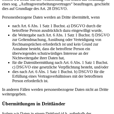
eines sog. „Auftragsverarbeitungsvertrages“ beauftragen, geschieht
dies auf Grundlage des Art. 28 DSGVO.
Personenbezogene Daten werden an Dritte übermittelt, wenn
nach Art. 6 Abs. 1 Satz 1 Buchst. a) DSGVO durch die
betroffene Person ausdrücklich dazu eingewilligt wurde,
die Weitergabe nach Art. 6 Abs. 1 Satz 1 Buchst. f) DSGVO
zur Geltendmachung, Ausübung oder Verteidigung von
Rechtsansprüchen erforderlich ist und kein Grund zur
Annahme besteht, dass die betroffene Person ein
überwiegendes schutzwürdiges Interesse an der
Nichtweitergabe ihrer Daten hat,
für die Datenübermittlung nach Art. 6 Abs. 1 Satz 1 Buchst.
c) DSGVO eine gesetzliche Verpflichtung besteht, und/oder
dies nach Art. 6 Abs. 1 Satz 1 Buchst. b) DSGVO für die
Erfüllung eines Vertragsverhältnisses mit der betroffenen
Person erforderlich ist.
In anderen Fällen werden personenbezogene Daten nicht an Dritte
weitergegeben.
Übermittlungen in Drittländer
Sofern wir Daten in einem Drittland (d.h. außerhalb der