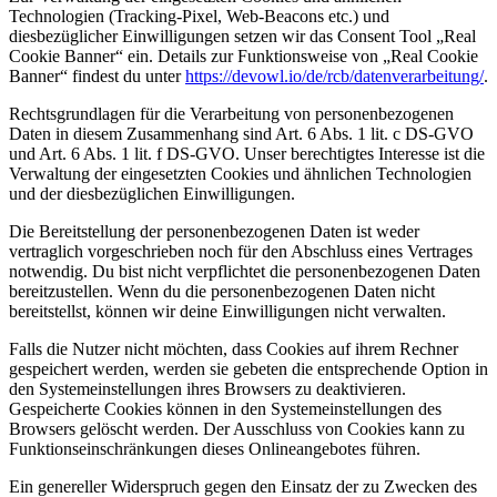
Technologien (Tracking-Pixel, Web-Beacons etc.) und
diesbezüglicher Einwilligungen setzen wir das Consent Tool „Real
Cookie Banner“ ein. Details zur Funktionsweise von „Real Cookie
Banner“ findest du unter
https://devowl.io/de/rcb/datenverarbeitung/
.
Rechtsgrundlagen für die Verarbeitung von personenbezogenen
Daten in diesem Zusammenhang sind Art. 6 Abs. 1 lit. c DS-GVO
und Art. 6 Abs. 1 lit. f DS-GVO. Unser berechtigtes Interesse ist die
Verwaltung der eingesetzten Cookies und ähnlichen Technologien
und der diesbezüglichen Einwilligungen.
Die Bereitstellung der personenbezogenen Daten ist weder
vertraglich vorgeschrieben noch für den Abschluss eines Vertrages
notwendig. Du bist nicht verpflichtet die personenbezogenen Daten
bereitzustellen. Wenn du die personenbezogenen Daten nicht
bereitstellst, können wir deine Einwilligungen nicht verwalten.
Falls die Nutzer nicht möchten, dass Cookies auf ihrem Rechner
gespeichert werden, werden sie gebeten die entsprechende Option in
den Systemeinstellungen ihres Browsers zu deaktivieren.
Gespeicherte Cookies können in den Systemeinstellungen des
Browsers gelöscht werden. Der Ausschluss von Cookies kann zu
Funktionseinschränkungen dieses Onlineangebotes führen.
Ein genereller Widerspruch gegen den Einsatz der zu Zwecken des