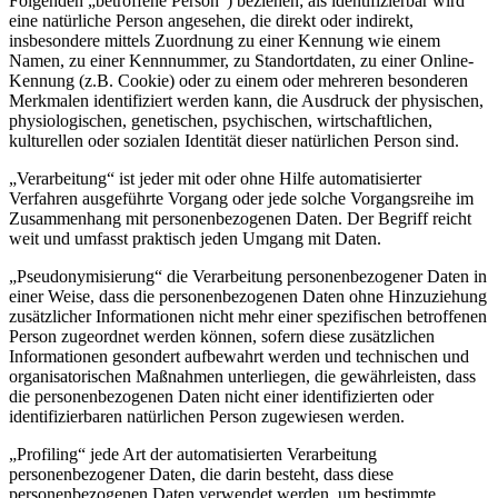
Folgenden „betroffene Person“) beziehen; als identifizierbar wird
eine natürliche Person angesehen, die direkt oder indirekt,
insbesondere mittels Zuordnung zu einer Kennung wie einem
Namen, zu einer Kennnummer, zu Standortdaten, zu einer Online-
Kennung (z.B. Cookie) oder zu einem oder mehreren besonderen
Merkmalen identifiziert werden kann, die Ausdruck der physischen,
physiologischen, genetischen, psychischen, wirtschaftlichen,
kulturellen oder sozialen Identität dieser natürlichen Person sind.
„Verarbeitung“ ist jeder mit oder ohne Hilfe automatisierter
Verfahren ausgeführte Vorgang oder jede solche Vorgangsreihe im
Zusammenhang mit personenbezogenen Daten. Der Begriff reicht
weit und umfasst praktisch jeden Umgang mit Daten.
„Pseudonymisierung“ die Verarbeitung personenbezogener Daten in
einer Weise, dass die personenbezogenen Daten ohne Hinzuziehung
zusätzlicher Informationen nicht mehr einer spezifischen betroffenen
Person zugeordnet werden können, sofern diese zusätzlichen
Informationen gesondert aufbewahrt werden und technischen und
organisatorischen Maßnahmen unterliegen, die gewährleisten, dass
die personenbezogenen Daten nicht einer identifizierten oder
identifizierbaren natürlichen Person zugewiesen werden.
„Profiling“ jede Art der automatisierten Verarbeitung
personenbezogener Daten, die darin besteht, dass diese
personenbezogenen Daten verwendet werden, um bestimmte