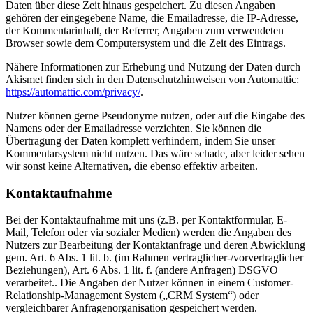
Daten über diese Zeit hinaus gespeichert. Zu diesen Angaben
gehören der eingegebene Name, die Emailadresse, die IP-Adresse,
der Kommentarinhalt, der Referrer, Angaben zum verwendeten
Browser sowie dem Computersystem und die Zeit des Eintrags.
Nähere Informationen zur Erhebung und Nutzung der Daten durch
Akismet finden sich in den Datenschutzhinweisen von Automattic:
https://automattic.com/privacy/
.
Nutzer können gerne Pseudonyme nutzen, oder auf die Eingabe des
Namens oder der Emailadresse verzichten. Sie können die
Übertragung der Daten komplett verhindern, indem Sie unser
Kommentarsystem nicht nutzen. Das wäre schade, aber leider sehen
wir sonst keine Alternativen, die ebenso effektiv arbeiten.
Kontaktaufnahme
Bei der Kontaktaufnahme mit uns (z.B. per Kontaktformular, E-
Mail, Telefon oder via sozialer Medien) werden die Angaben des
Nutzers zur Bearbeitung der Kontaktanfrage und deren Abwicklung
gem. Art. 6 Abs. 1 lit. b. (im Rahmen vertraglicher-/vorvertraglicher
Beziehungen), Art. 6 Abs. 1 lit. f. (andere Anfragen) DSGVO
verarbeitet.. Die Angaben der Nutzer können in einem Customer-
Relationship-Management System („CRM System“) oder
vergleichbarer Anfragenorganisation gespeichert werden.