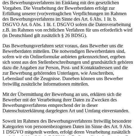
des Bewerbungsverfahrens im Einklang mit den gesetzlichen
Vorgaben. Die Verarbeitung der Bewerberdaten erfolgt zur
Erfüllung unserer (vor)vertraglichen Verpflichtungen im Rahmen
des Bewerbungsverfahrens im Sinne des Art. 6 Abs. 1 lit. b.
DSGVO Art. 6 Abs. 1 lit. f. DSGVO sofern die Datenverarbeitung
z.B. im Rahmen von rechtlichen Verfahren für uns erforderlich wird
(in Deutschland gilt zusätzlich § 26 BDSG).
Das Bewerbungsverfahren setzt voraus, dass Bewerber uns die
Bewerberdaten mitteilen. Die notwendigen Bewerberdaten sind,
sofern wir ein Onlineformular anbieten gekennzeichnet, ergeben
sich sonst aus den Stellenbeschreibungen und grundsätzlich gehören
dazu die Angaben zur Person, Post- und Kontaktadressen und die
zur Bewerbung gehörenden Unterlagen, wie Anschreiben,
Lebenslauf und die Zeugnisse. Daneben können uns Bewerber
freiwillig zusätzliche Informationen mitteilen.
Mit der Übermittlung der Bewerbung an uns, erklären sich die
Bewerber mit der Verarbeitung ihrer Daten zu Zwecken des
Bewerbungsverfahrens entsprechend der in dieser
Datenschutzerklärung dargelegten Art und Umfang einverstanden.
Soweit im Rahmen des Bewerbungsverfahrens freiwillig besondere
Kategorien von personenbezogenen Daten im Sinne des Art. 9 Abs.
1 DSGVO mitgeteilt werden, erfolgt deren Verarbeitung zusätzlich