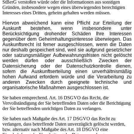
StBerG verstoßen würde oder die Informationen aus sonstigen
Gründen, insbesondere wegen eines überwiegenden berechtigten
Interesses eines Dritten, geheim gehalten werden müssen.
Hiervon abweichend kann eine Pflicht zur Erteilung der
Auskunft bestehen, wenn insbesondere unter
Berücksichtigung drohender Schäden Ihre Interessen
gegenüber dem Geheimhaltungsinteresse überwiegen. Das
Auskunftsrecht ist ferner ausgeschlossen, wenn die Daten
nur deshalb gespeichert sind, weil sie aufgrund gesetzlicher
oder satzungsmäßiger Aufbewahrungsfristen nicht gelöscht
werden dürfen oder ausschließlich Zwecken der
Datensicherung oder der Datenschutzkontrolle dienen,
sofern die Auskunftserteilung einen unverhältnismäßig
hohen Aufwand erfordern würde und die Verarbeitung zu
anderen Zwecken durch geeignete technische und
organisatorische Maßnahmen ausgeschlossen ist.
Sie haben entsprechend. Art. 16 DSGVO das Recht, die
Vervollständigung der Sie betreffenden Daten oder die Berichtigung
der Sie betreffenden unrichtigen Daten zu verlangen.
Sie haben nach Maßgabe des Art. 17 DSGVO das Recht zu
verlangen, dass betreffende Daten unverzüglich gelöscht werden,
bzw. alternativ nach Maßgabe des Art. 18 DSGVO eine