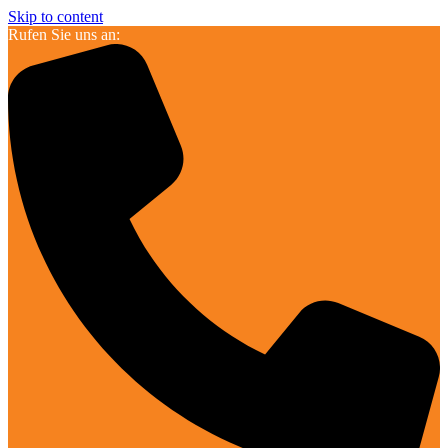
Skip to content
Rufen Sie uns an: