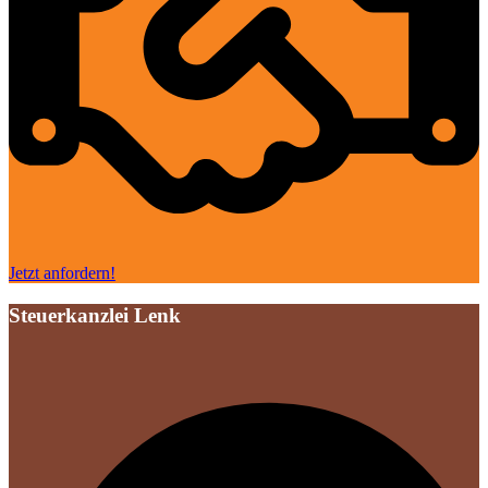
Jetzt anfordern!
Steuerkanzlei Lenk