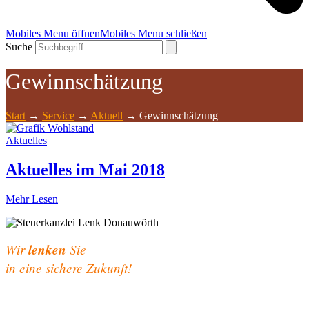
Mobiles Menu öffnen
Mobiles Menu schließen
Suche
Gewinnschätzung
Start
→
Service
→
Aktuell
→
Gewinnschätzung
Aktuelles
Aktuelles im Mai 2018
Mehr Lesen
Wir
lenken
Sie
in eine sichere Zukunft!