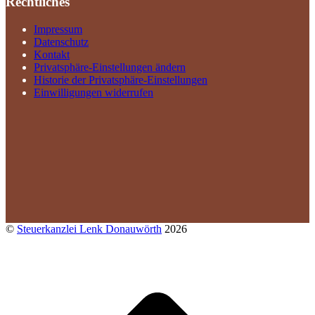
Rechtliches
Impressum
Datenschutz
Kontakt
Privatsphäre-Einstellungen ändern
Historie der Privatsphäre-Einstellungen
Einwilligungen widerrufen
©
Steuerkanzlei Lenk Donauwörth
2026