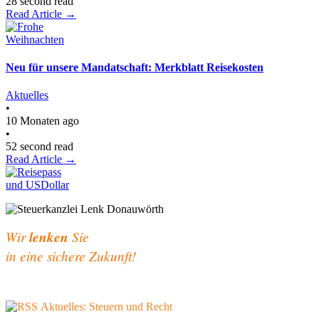
28 second read
Read Article →
Neu für unsere Mandatschaft: Merkblatt Reisekosten
Aktuelles
•
10 Monaten ago
•
52 second read
Read Article →
Wir
lenken
Sie
in eine sichere Zukunft!
Aktuelles: Steuern und Recht