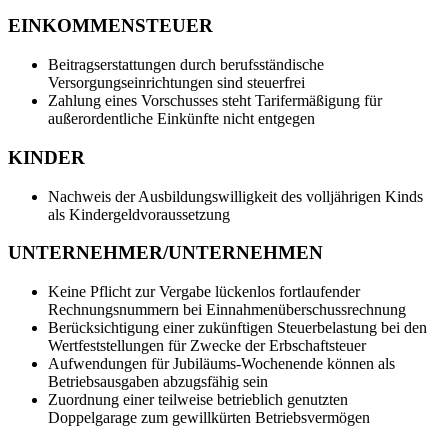
EINKOMMENSTEUER
Beitragserstattungen durch berufsständische
Versorgungseinrichtungen sind steuerfrei
Zahlung eines Vorschusses steht Tarifermäßigung für
außerordentliche Einkünfte nicht entgegen
KINDER
Nachweis der Ausbildungswilligkeit des volljährigen Kinds
als Kindergeldvoraussetzung
UNTERNEHMER/UNTERNEHMEN
Keine Pflicht zur Vergabe lückenlos fortlaufender
Rechnungsnummern bei Einnahmenüberschussrechnung
Berücksichtigung einer zukünftigen Steuerbelastung bei den
Wertfeststellungen für Zwecke der Erbschaftsteuer
Aufwendungen für Jubiläums-Wochenende können als
Betriebsausgaben abzugsfähig sein
Zuordnung einer teilweise betrieblich genutzten
Doppelgarage zum gewillkürten Betriebsvermögen