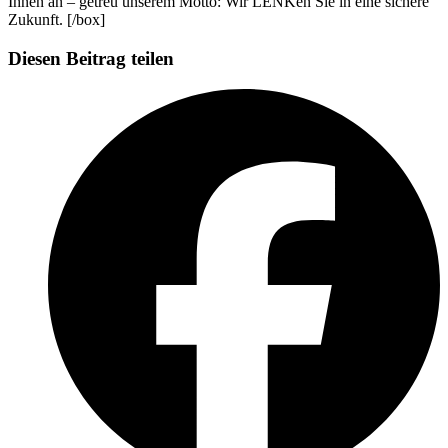
Ihnen an – getreu unserem Motto: Wir LENKen Sie in eine sichere
Zukunft. [/box]
Diesen Beitrag teilen