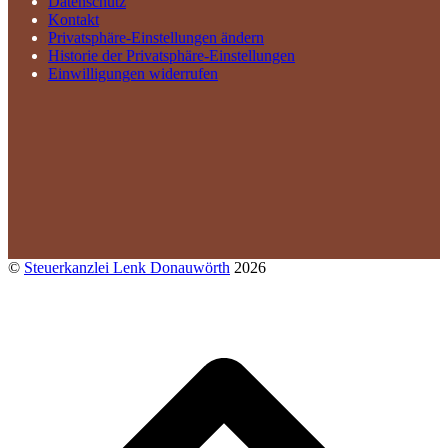
Datenschutz
Kontakt
Privatsphäre-Einstellungen ändern
Historie der Privatsphäre-Einstellungen
Einwilligungen widerrufen
©
Steuerkanzlei Lenk Donauwörth
2026