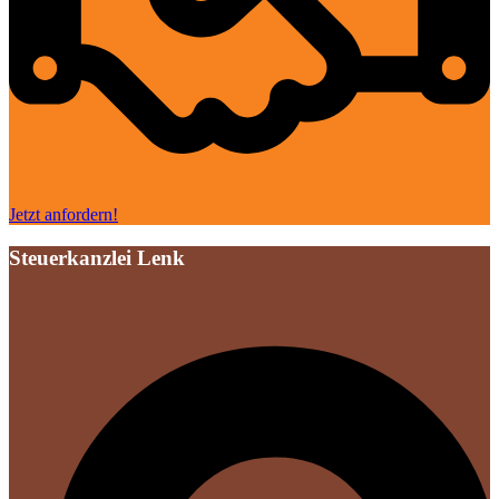
Jetzt anfordern!
Steuerkanzlei Lenk