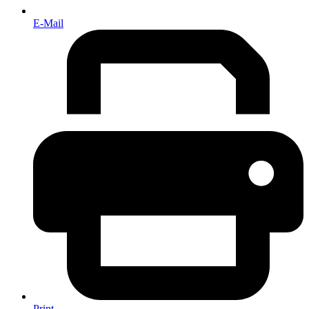
E-Mail
Print