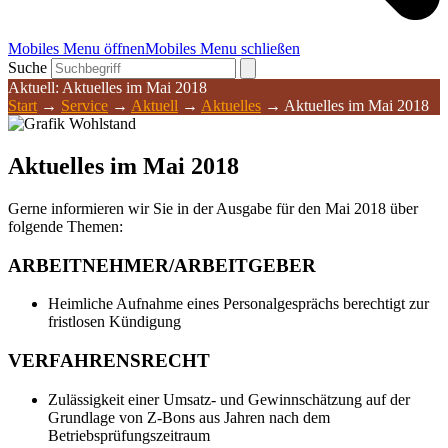
Mobiles Menu öffnen
Mobiles Menu schließen
Suche
Aktuell: Aktuelles im Mai 2018
Start
→
Service
→
Aktuell
→
Aktuelles
→
Aktuelles im Mai 2018
Aktuelles im Mai 2018
Gerne informieren wir Sie in der Ausgabe für den Mai 2018 über
folgende Themen:
ARBEITNEHMER/ARBEITGEBER
Heimliche Aufnahme eines Personalgesprächs berechtigt zur
fristlosen Kündigung
VERFAHRENSRECHT
Zulässigkeit einer Umsatz- und Gewinnschätzung auf der
Grundlage von Z-Bons aus Jahren nach dem
Betriebsprüfungszeitraum