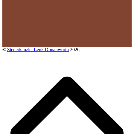
©
Steuerkanzlei Lenk Donauwörth
2026