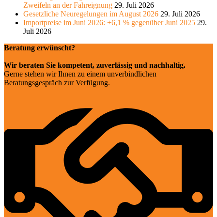
Zweifeln an der Fahreignung
29. Juli 2026
Gesetzliche Neuregelungen im August 2026
29. Juli 2026
Importpreise im Juni 2026: +6,1 % gegenüber Juni 2025
29.
Juli 2026
Beratung erwünscht?
Wir beraten Sie kompetent, zuverlässig und nachhaltig.
Gerne stehen wir Ihnen zu einem unverbindlichen
Beratungsgespräch zur Verfügung.