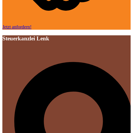
Jetzt anfordern!
Steuerkanzlei Lenk