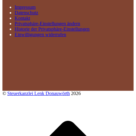
Impressum
Datenschutz
Kontakt
Privatsphäre-Einstellungen ändern
Historie der Privatsphäre-Einstellungen
Einwilligungen widerrufen
©
Steuerkanzlei Lenk Donauwörth
2026