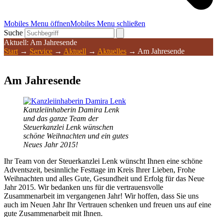
Mobiles Menu öffnen
Mobiles Menu schließen
Suche
Aktuell: Am Jahresende
Start
→
Service
→
Aktuell
→
Aktuelles
→
Am Jahresende
Am Jahresende
Kanzleiinhaberin Damira Lenk
und das ganze Team der
Steuerkanzlei Lenk wünschen
schöne Weihnachten und ein gutes
Neues Jahr 2015!
Ihr Team von der Steuerkanzlei Lenk wünscht Ihnen eine schöne
Adventszeit, besinnliche Festtage im Kreis Ihrer Lieben, Frohe
Weihnachten und alles Gute, Gesundheit und Erfolg für das Neue
Jahr 2015. Wir bedanken uns für die vertrauensvolle
Zusammenarbeit im vergangenen Jahr! Wir hoffen, dass Sie uns
auch im Neuen Jahr Ihr Vertrauen schenken und freuen uns auf eine
gute Zusammenarbeit mit Ihnen.