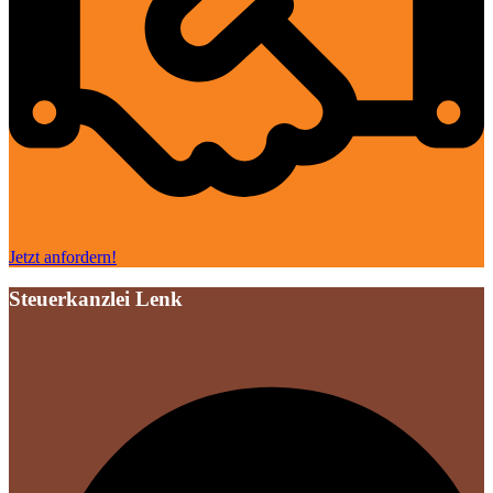
Jetzt anfordern!
Steuerkanzlei Lenk