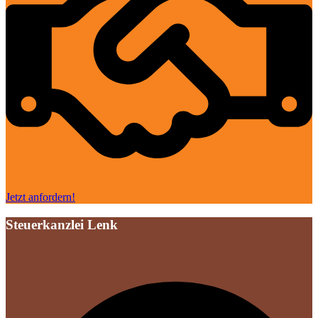
Jetzt anfordern!
Steuerkanzlei Lenk