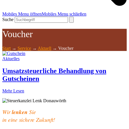
Mobiles Menu öffnen
Mobiles Menu schließen
Suche
Voucher
Start
→
Service
→
Aktuell
→
Voucher
Aktuelles
Umsatzsteuerliche Behandlung von
Gutscheinen
Mehr Lesen
Wir
lenken
Sie
in eine sichere Zukunft!