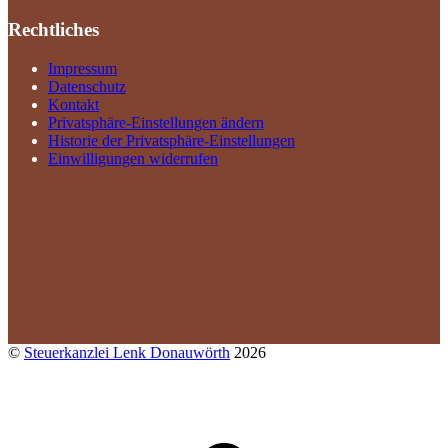
Rechtliches
Impressum
Datenschutz
Kontakt
Privatsphäre-Einstellungen ändern
Historie der Privatsphäre-Einstellungen
Einwilligungen widerrufen
©
Steuerkanzlei Lenk Donauwörth
2026