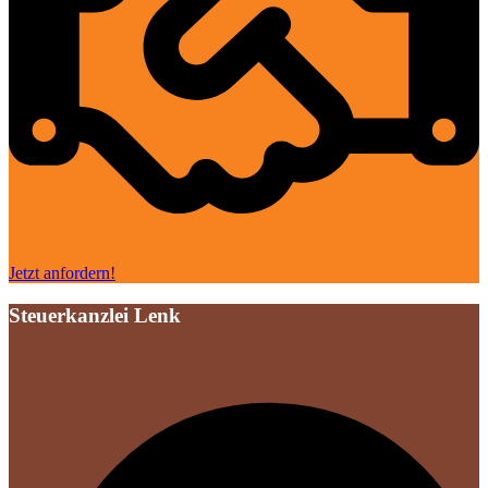
Jetzt anfordern!
Steuerkanzlei Lenk