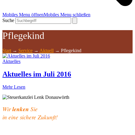
Mobiles Menu öffnen
Mobiles Menu schließen
Suche
Pflegekind
Start
→
Service
→
Aktuell
→
Pflegekind
Aktuelles
Aktuelles im Juli 2016
Mehr Lesen
Wir
lenken
Sie
in eine sichere Zukunft!