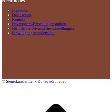
Rechtliches
Impressum
Datenschutz
Kontakt
Privatsphäre-Einstellungen ändern
Historie der Privatsphäre-Einstellungen
Einwilligungen widerrufen
©
Steuerkanzlei Lenk Donauwörth
2026