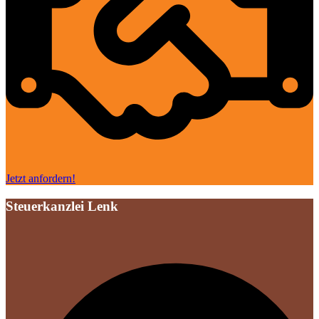
Jetzt anfordern!
Steuerkanzlei Lenk