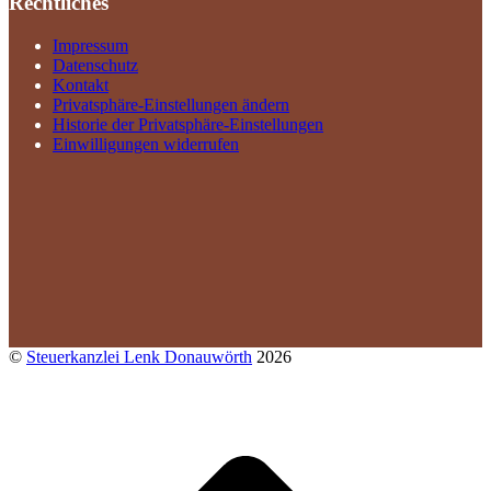
Rechtliches
Impressum
Datenschutz
Kontakt
Privatsphäre-Einstellungen ändern
Historie der Privatsphäre-Einstellungen
Einwilligungen widerrufen
©
Steuerkanzlei Lenk Donauwörth
2026