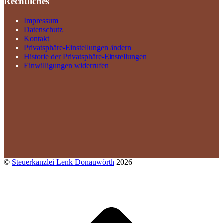
Rechtliches
Impressum
Datenschutz
Kontakt
Privatsphäre-Einstellungen ändern
Historie der Privatsphäre-Einstellungen
Einwilligungen widerrufen
©
Steuerkanzlei Lenk Donauwörth
2026