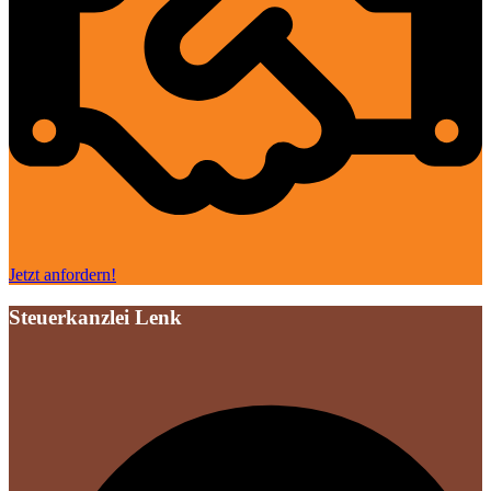
Jetzt anfordern!
Steuerkanzlei Lenk