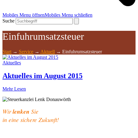
Mobiles Menu öffnen
Mobiles Menu schließen
Suche
Einfuhrumsatzsteuer
Start
→
Service
→
Aktuell
→
Einfuhrumsatzsteuer
Aktuelles
Aktuelles im August 2015
Mehr Lesen
Wir
lenken
Sie
in eine sichere Zukunft!