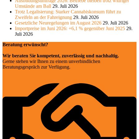
Ausbildungsumfrage 2026: Betriebe bleiben trotz widriger
Umstände am Ball
29. Juli 2026
Trotz Legalisierung: Starker Cannabiskonsum führt zu
Zweifeln an der Fahreignung
29. Juli 2026
Gesetzliche Neuregelungen im August 2026
29. Juli 2026
Importpreise im Juni 2026: +6,1 % gegenüber Juni 2025
29.
Juli 2026
Beratung erwünscht?
Wir beraten Sie kompetent, zuverlässig und nachhaltig.
Gerne stehen wir Ihnen zu einem unverbindlichen
Beratungsgespräch zur Verfügung.