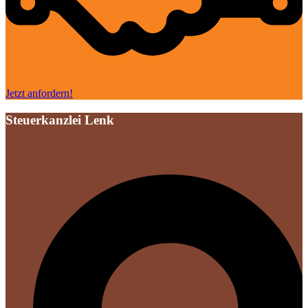
Jetzt anfordern!
Steuerkanzlei Lenk