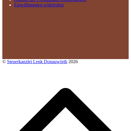
Einwilligungen widerrufen
©
Steuerkanzlei Lenk Donauwörth
2026