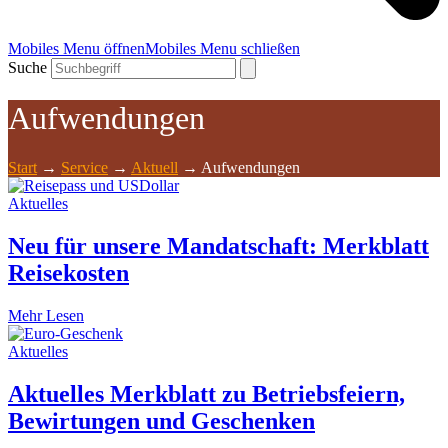
Mobiles Menu öffnen
Mobiles Menu schließen
Suche
Aufwendungen
Start
→
Service
→
Aktuell
→
Aufwendungen
Aktuelles
Neu für unsere Mandatschaft: Merkblatt
Reisekosten
Mehr Lesen
Aktuelles
Aktuelles Merkblatt zu Betriebsfeiern,
Bewirtungen und Geschenken