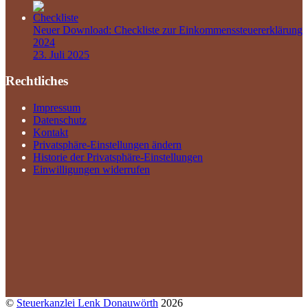
Neuer Download: Checkliste zur Einkommenssteuererklärung
2024
23. Juli 2025
Rechtliches
Impressum
Datenschutz
Kontakt
Privatsphäre-Einstellungen ändern
Historie der Privatsphäre-Einstellungen
Einwilligungen widerrufen
©
Steuerkanzlei Lenk Donauwörth
2026