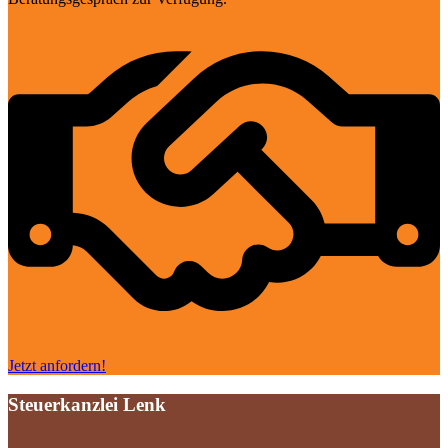
Jetzt anfordern!
Steuerkanzlei Lenk