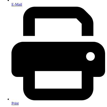
E-Mail
Print