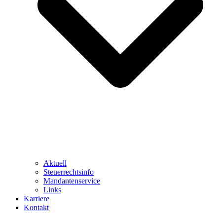
Aktuell
Steuerrechtsinfo
Mandantenservice
Links
Karriere
Kontakt