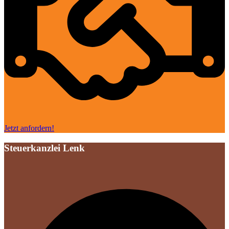
Jetzt anfordern!
Steuerkanzlei Lenk