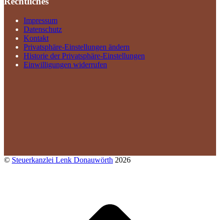
Rechtliches
Impressum
Datenschutz
Kontakt
Privatsphäre-Einstellungen ändern
Historie der Privatsphäre-Einstellungen
Einwilligungen widerrufen
©
Steuerkanzlei Lenk Donauwörth
2026