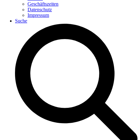
Geschäftszeiten
Datenschutz
Impressum
Suche