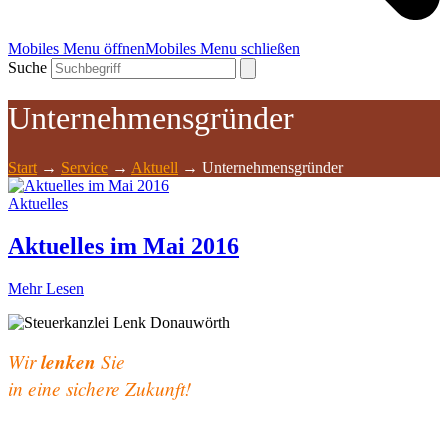
Mobiles Menu öffnen
Mobiles Menu schließen
Suche
Unternehmensgründer
Start
→
Service
→
Aktuell
→
Unternehmensgründer
Aktuelles
Aktuelles im Mai 2016
Mehr Lesen
Wir
lenken
Sie
in eine sichere Zukunft!